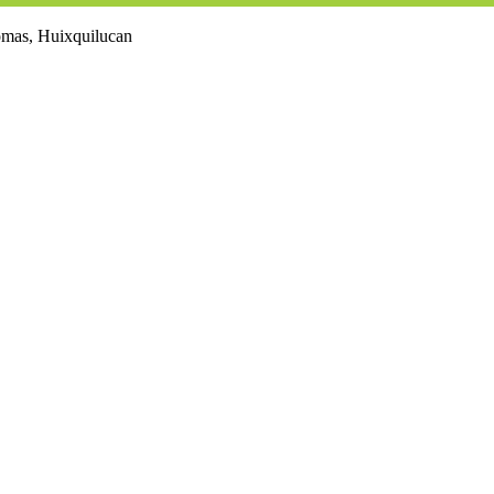
lomas, Huixquilucan