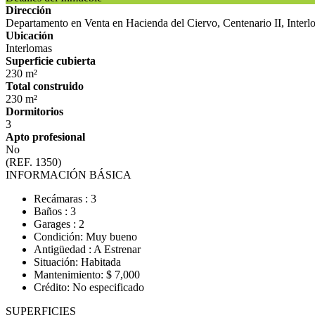
Dirección
Departamento en Venta en Hacienda del Ciervo, Centenario II, Inter
Ubicación
Interlomas
Superficie cubierta
230 m²
Total construido
230 m²
Dormitorios
3
Apto profesional
No
(REF. 1350)
INFORMACIÓN BÁSICA
Recámaras : 3
Baños : 3
Garages : 2
Condición: Muy bueno
Antigüedad : A Estrenar
Situación: Habitada
Mantenimiento: $ 7,000
Crédito: No especificado
SUPERFICIES