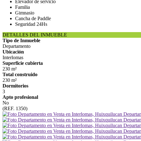
Elevador de servicio
Familia
Gimnasio
Cancha de Paddle
Seguridad 24Hs
DETALLES DEL INMUEBLE
Tipo de Inmueble
Departamento
Ubicación
Interlomas
Superficie cubierta
230 m²
Total construido
230 m²
Dormitorios
3
Apto profesional
No
(REF. 1350)