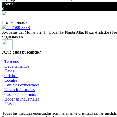
Enviar
0
Encuéntranos en
55-7589-8888
Av. Jesus del Monte # 271 - Local 19 Planta Alta, Plaza Andador (Fr
Síguenos en
¿Qué estás buscando?
·
Terrenos
·
Departamentos
·
Casas
·
Oficinas
·
Locales
·
Edificios comerciales
·
Naves Industriales
·
Casas-Condominio
·
Bodegas-Industriales
·
Islas
Todas las medidas enunciadas son meramente orientativas, las medidas