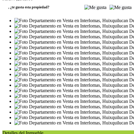
,
¿te gusta esta propiedad?
Detalles del Inmueble