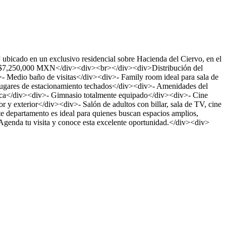
icado en un exclusivo residencial sobre Hacienda del Ciervo, en el
ta: $7,250,000 MXN</div><div><br></div><div>Distribución del
 Medio baño de visitas</div><div>- Family room ideal para sala de
lugares de estacionamiento techados</div><div>- Amenidades del
berca</div><div>- Gimnasio totalmente equipado</div><div>- Cine
 y exterior</div><div>- Salón de adultos con billar, sala de TV, cine
departamento es ideal para quienes buscan espacios amplios,
genda tu visita y conoce esta excelente oportunidad.</div><div>