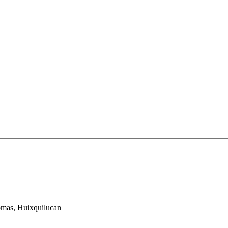
lomas, Huixquilucan