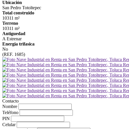
Ubicación
San Pedro Totoltepec
Total construido
10311 m²
Terreno
10311 m²
Antiguedad
A Estrenar
Energia trifasica
No
(REF. 1685)
Contacto
Nombre
Teléfono
PIN
Celular