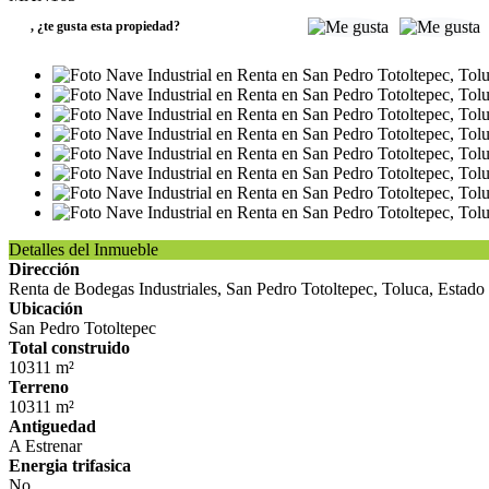
,
¿te gusta esta propiedad?
Detalles del Inmueble
Dirección
Renta de Bodegas Industriales, San Pedro Totoltepec, Toluca, Estad
Ubicación
San Pedro Totoltepec
Total construido
10311 m²
Terreno
10311 m²
Antiguedad
A Estrenar
Energia trifasica
No