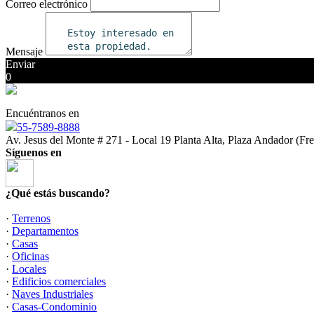
Correo electrónico
Mensaje
Enviar
0
Encuéntranos en
55-7589-8888
Av. Jesus del Monte # 271 - Local 19 Planta Alta, Plaza Andador (Fr
Síguenos en
¿Qué estás buscando?
·
Terrenos
·
Departamentos
·
Casas
·
Oficinas
·
Locales
·
Edificios comerciales
·
Naves Industriales
·
Casas-Condominio