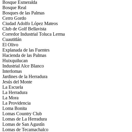
Bosque Esmeralda
Bosque Real
Bosques de las Palmas
Cerro Gordo
Ciudad Adolfo López Mateos
Club de Golf Bellavista
Corredor Industrial Toluca Lerma
Cuautitlán
El Olivo
Explanada de las Fuentes
Hacienda de las Palmas
Huixquilucan
Industrial Alce Blanco
Interlomas
Jardines de la Herradura
Jesús del Monte
La Escuela
La Herradura
La Mora
La Providencia
Loma Bonita
Lomas Country Club
Lomas de La Herradura
Lomas de San Agustín
Lomas de Tecamachalco