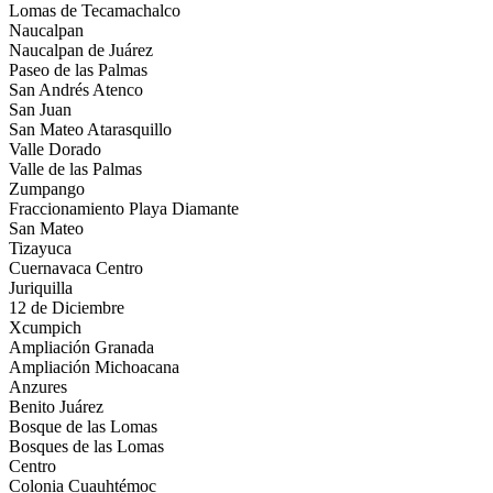
Lomas de Tecamachalco
Naucalpan
Naucalpan de Juárez
Paseo de las Palmas
San Andrés Atenco
San Juan
San Mateo Atarasquillo
Valle Dorado
Valle de las Palmas
Zumpango
Fraccionamiento Playa Diamante
San Mateo
Tizayuca
Cuernavaca Centro
Juriquilla
12 de Diciembre
Xcumpich
Ampliación Granada
Ampliación Michoacana
Anzures
Benito Juárez
Bosque de las Lomas
Bosques de las Lomas
Centro
Colonia Cuauhtémoc