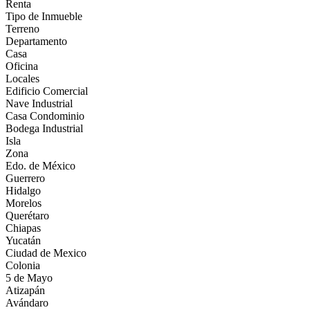
Renta
Tipo de Inmueble
Terreno
Departamento
Casa
Oficina
Locales
Edificio Comercial
Nave Industrial
Casa Condominio
Bodega Industrial
Isla
Zona
Edo. de México
Guerrero
Hidalgo
Morelos
Querétaro
Chiapas
Yucatán
Ciudad de Mexico
Colonia
5 de Mayo
Atizapán
Avándaro