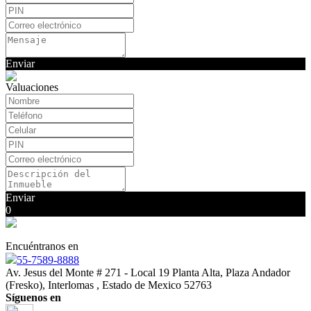
Enviar
Valuaciones
Enviar
0
Encuéntranos en
55-7589-8888
Av. Jesus del Monte # 271 - Local 19 Planta Alta, Plaza Andador
(Fresko), Interlomas , Estado de Mexico 52763
Síguenos en