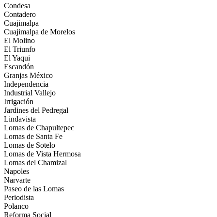
Condesa
Contadero
Cuajimalpa
Cuajimalpa de Morelos
El Molino
El Triunfo
El Yaqui
Escandón
Granjas México
Independencia
Industrial Vallejo
Irrigación
Jardines del Pedregal
Lindavista
Lomas de Chapultepec
Lomas de Santa Fe
Lomas de Sotelo
Lomas de Vista Hermosa
Lomas del Chamizal
Napoles
Narvarte
Paseo de las Lomas
Periodista
Polanco
Reforma Social