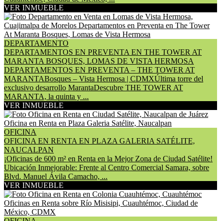
VER INMUEBLE
DEPARTAMENTO
DEPARTAMENTOS EN PREVENTA EN THE TOWER AT
MARANTA BOSQUES, LOMAS DE VISTA HERMOSA
DEPARTAMENTOS EN PREVENTA – THE TOWER AT
MARANTABosques – Vista Hermosa | CDMXÚltima torre del
exclusivo desarrollo MarantaDescubre THE TOWER AT
MARANTA, la quinta y ...
VER INMUEBLE
OFICINA
OFICINA EN RENTA EN PLAZA GALERIA SATÉLITE,
NAUCALPAN
¡Oficinas de 600 m² en Renta en la Mejor Zona de Ciudad Satélite!
Ubicación Inmejorable: Frente al Centro Comercial Samara, sobre
Blvd. Manuel Ávila Camacho, ...
VER INMUEBLE
OFICINA