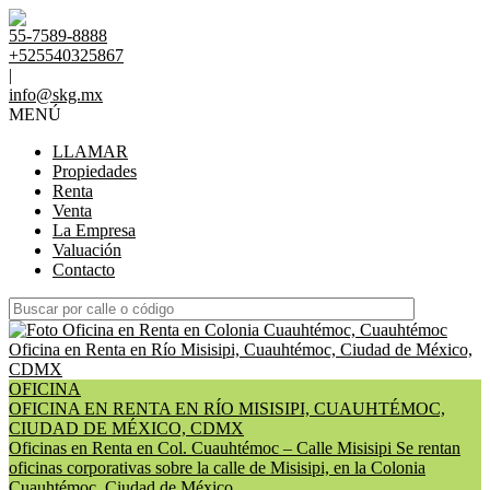
55-7589-8888
+525540325867
|
info@skg.mx
MENÚ
LLAMAR
Propiedades
Renta
Venta
La Empresa
Valuación
Contacto
OFICINA
OFICINA EN RENTA EN RÍO MISISIPI, CUAUHTÉMOC,
CIUDAD DE MÉXICO, CDMX
Oficinas en Renta en Col. Cuauhtémoc – Calle Misisipi Se rentan
oficinas corporativas sobre la calle de Misisipi, en la Colonia
Cuauhtémoc, Ciudad de México, ...