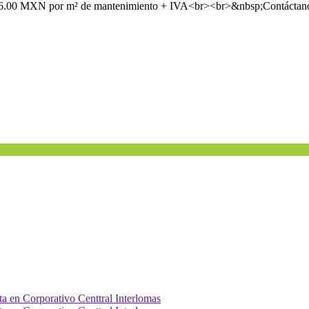
0 MXN por m² de mantenimiento + IVA<br><br>&nbsp;Contáctanos par