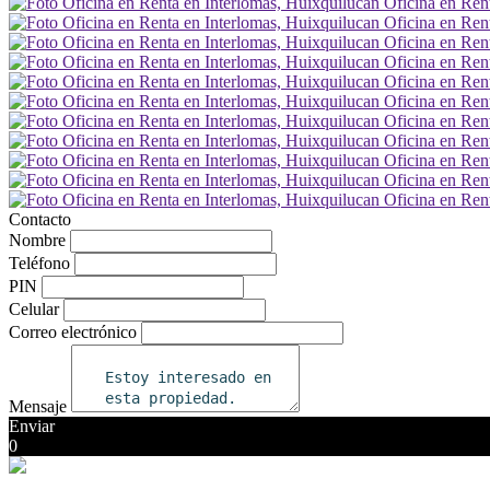
Contacto
Nombre
Teléfono
PIN
Celular
Correo electrónico
Mensaje
Enviar
0