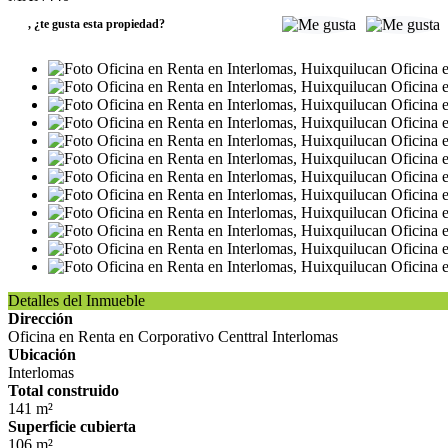
,
¿te gusta esta propiedad?
Detalles del Inmueble
Dirección
Oficina en Renta en Corporativo Centtral Interlomas
Ubicación
Interlomas
Total construido
141 m²
Superficie cubierta
106 m²