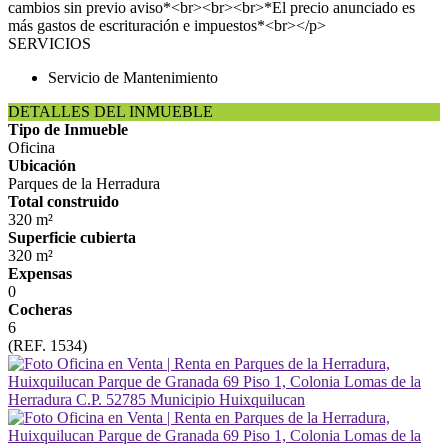
cambios sin previo aviso*<br><br><br>*El precio anunciado es
más gastos de escrituración e impuestos*<br></p>
SERVICIOS
Servicio de Mantenimiento
DETALLES DEL INMUEBLE
Tipo de Inmueble
Oficina
Ubicación
Parques de la Herradura
Total construido
320 m²
Superficie cubierta
320 m²
Expensas
0
Cocheras
6
(REF. 1534)