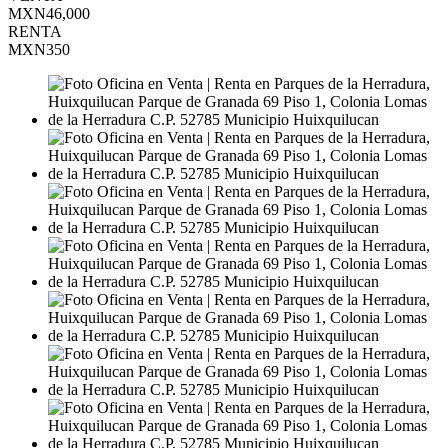
MXN46,000
RENTA
MXN350