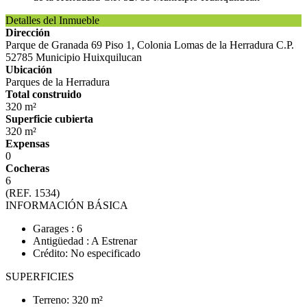
Detalles del Inmueble
Dirección
Parque de Granada 69 Piso 1, Colonia Lomas de la Herradura C.P.
52785 Municipio Huixquilucan
Ubicación
Parques de la Herradura
Total construido
320 m²
Superficie cubierta
320 m²
Expensas
0
Cocheras
6
(REF. 1534)
INFORMACIÓN BÁSICA
Garages : 6
Antigüedad : A Estrenar
Crédito: No especificado
SUPERFICIES
Terreno: 320 m²