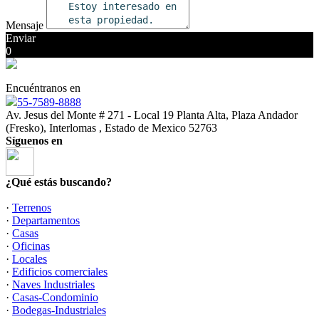
Mensaje
Enviar
0
Encuéntranos en
55-7589-8888
Av. Jesus del Monte # 271 - Local 19 Planta Alta, Plaza Andador
(Fresko), Interlomas , Estado de Mexico 52763
Síguenos en
¿Qué estás buscando?
·
Terrenos
·
Departamentos
·
Casas
·
Oficinas
·
Locales
·
Edificios comerciales
·
Naves Industriales
·
Casas-Condominio
·
Bodegas-Industriales