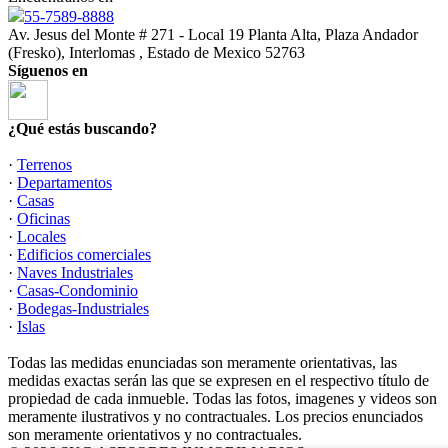
55-7589-8888
Av. Jesus del Monte # 271 - Local 19 Planta Alta, Plaza Andador
(Fresko), Interlomas , Estado de Mexico 52763
Síguenos en
¿Qué estás buscando?
·
Terrenos
·
Departamentos
·
Casas
·
Oficinas
·
Locales
·
Edificios comerciales
·
Naves Industriales
·
Casas-Condominio
·
Bodegas-Industriales
·
Islas
Todas las medidas enunciadas son meramente orientativas, las
medidas exactas serán las que se expresen en el respectivo título de
propiedad de cada inmueble. Todas las fotos, imagenes y videos son
meramente ilustrativos y no contractuales. Los precios enunciados
son meramente orientativos y no contractuales.