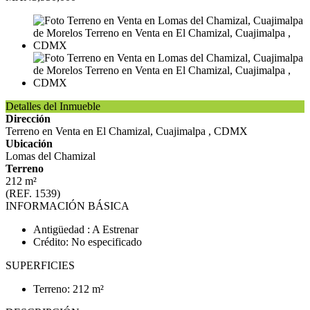
Detalles del Inmueble
Dirección
Terreno en Venta en El Chamizal, Cuajimalpa , CDMX
Ubicación
Lomas del Chamizal
Terreno
212 m²
(REF. 1539)
INFORMACIÓN BÁSICA
Antigüedad : A Estrenar
Crédito: No especificado
SUPERFICIES
Terreno: 212 m²